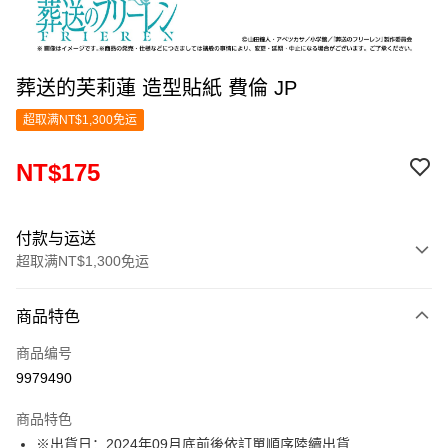
葬送的芙莉蓮 造型貼紙 費倫 JP
超取满NT$1,300免运
NT$175
付款与运送
超取满NT$1,300免运
付款方式
商品特色
信用卡一次付款
商品编号
超商取货付款
9979490
LINE Pay
商品特色
Apple Pay
※出貨日：2024年09月底前後依訂單順序陸續出貨