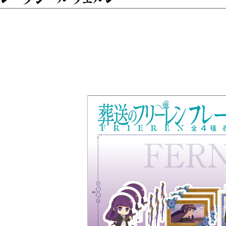
配送毎にNT
黑貓宅配-
配送毎にNT