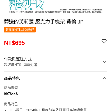
葬送的芙莉蓮 壓克力手機架 費倫 JP
超取滿NT$1,300免運
NT$695
付款與運送方式
超取滿NT$1,300免運
付款方式
商品特色
信用卡一次付款
商品編號
超商取貨付款
9978448
LINE Pay
商品特色
Apple Pay
※出貨日：2024年09月底前後依訂單順序陸續出貨