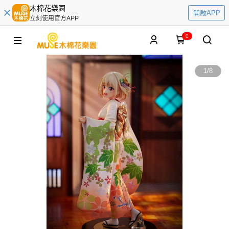
木棉花樂園
開啟APP
立刻使用官方APP
0
1
/
8