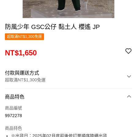
防風少年 GSC公仔 黏土人 櫻遙 JP
超取滿NT$1,300免運
NT$1,650
付款與運送方式
超取滿NT$1,300免運
付款方式
商品特色
信用卡一次付款
商品編號
超商取貨付款
9972278
LINE Pay
商品特色
Apple Pay
※出貨日：2025年02月底前後依訂單順序陸續出貨