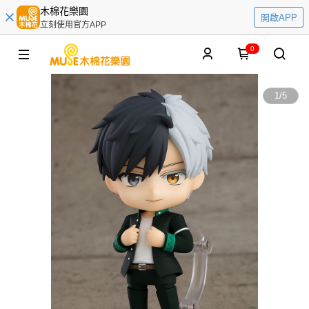
木棉花樂園
開啟APP
立刻使用官方APP
0
1
/
5