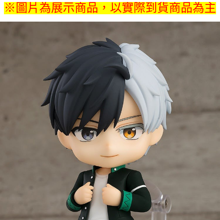
※圖片為展示商品，以實際到貨商品為主
付款後7-11取貨
每筆NT$65，滿NT$1,300(含以上)免運費
宅配-木棉花樂園專用
每筆NT$100，滿NT$1,300(含以上)免運費
宅配-離島(澎湖/金門/馬祖)-木棉花樂園專用
每筆NT$220
黑貓宅配-貨到付款
每筆NT$150