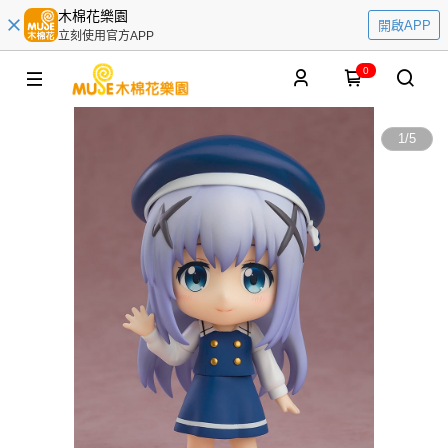
木棉花樂園
開啟APP
立刻使用官方APP
0
1
/
5