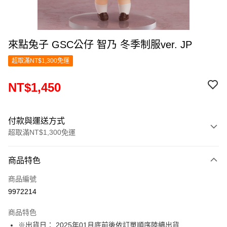
來點兔子 GSC公仔 智乃 冬季制服ver. JP
超取滿NT$1,300免運
NT$1,450
付款與運送方式
超取滿NT$1,300免運
付款方式
商品特色
信用卡一次付款
商品編號
超商取貨付款
9972214
LINE Pay
商品特色
Apple Pay
※出貨日： 2025年01月底前後依訂單順序陸續出貨