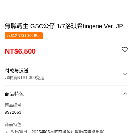
無職轉生 GSC公仔 1/7洛琪希Iingerie Ver. JP
超取满NT$1,300免运
NT$6,500
付款与运送
超取满NT$1,300免运
付款方式
商品特色
信用卡一次付款
商品编号
超商取货付款
9972063
LINE Pay
商品特色
Apple Pay
※出貨日：2025年05月底前後依訂單順序陸續出貨