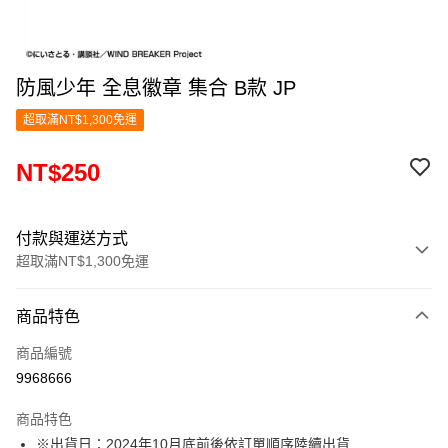
防風少年 全息徽章 集合 B款 JP
超取滿NT$1,300免運
NT$250
付款與運送方式
超取滿NT$1,300免運
付款方式
商品特色
信用卡一次付款
商品編號
超商取貨付款
9968666
LINE Pay
商品特色
Apple Pay
※出貨日：2024年10月底前後依訂單順序陸續出貨