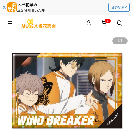
木棉花樂園
開啟APP
立刻使用官方APP
0
1
/
1