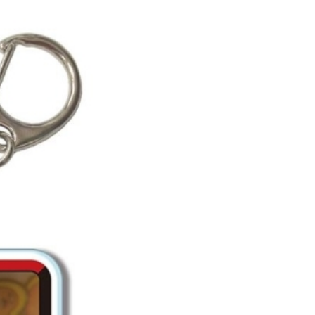
20
貨到付款
50