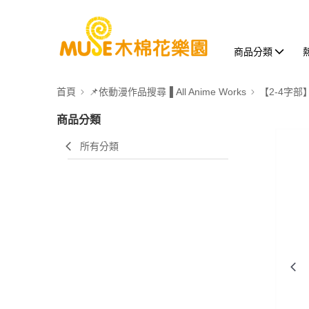
商品分類
首頁
📌依動漫作品搜尋▐ All Anime Works
【2-4字部
商品分類
所有分類