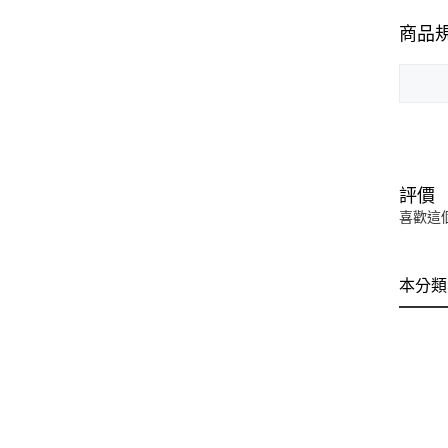
商品
評價
喜歡這
本分類