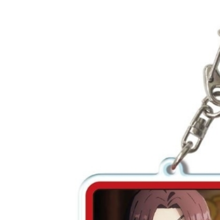
每筆NT$2
黑貓宅配-
每筆NT$1