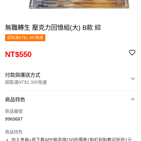
無職轉生 壓克力回憶組(大) B款 綜
超取滿NT$1,300免運
NT$550
付款與運送方式
超取滿NT$1,300免運
付款方式
商品特色
信用卡一次付款
商品編號
超商取貨付款
9960687
LINE Pay
商品特色
Apple Pay
加入會員+首下載APP最高領150折價券1點紅利點數可折抵1元