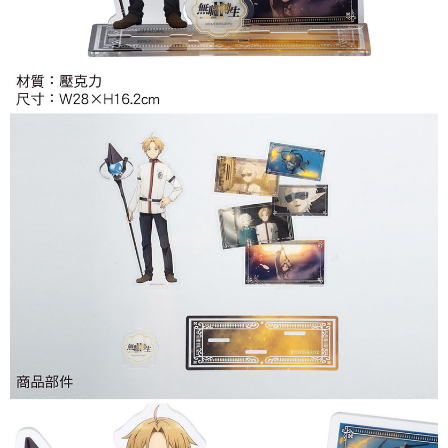
付款後7-11取貨
每筆NT$65，滿NT$1,300(含以上)免運費
宅配-木棉花樂園專用
每筆NT$100，滿NT$1,300(含以上)免運費
宅配-離島(澎湖/金門/馬祖)-木棉花樂園專用
每筆NT$220
黑貓宅配-貨到付款
每筆NT$150