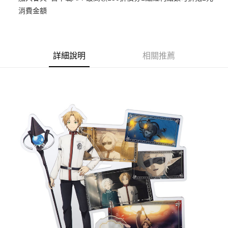
消費金額
悠遊付
Google Pay
ATM付款
詳細說明
相關推薦
貨到付款
運送方式
全家取貨付款
每筆NT$65，滿NT$1,300(含以上)免運費
付款後全家取貨
每筆NT$65，滿NT$1,300(含以上)免運費
(不開放使用，請勿選取）
每筆NT$9,999
7-11取貨付款
每筆NT$65，滿NT$1,300(含以上)免運費