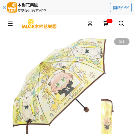
木棉花樂園
開啟APP
立刻使用官方APP
0
1
/
1