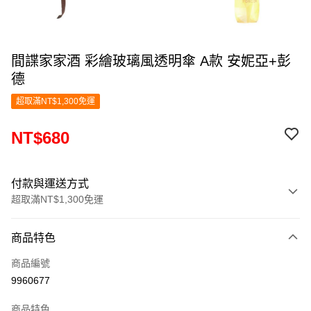
間諜家家酒 彩繪玻璃風透明傘 A款 安妮亞+彭
德
超取滿NT$1,300免運
NT$680
付款與運送方式
超取滿NT$1,300免運
付款方式
商品特色
信用卡一次付款
商品編號
超商取貨付款
9960677
LINE Pay
商品特色