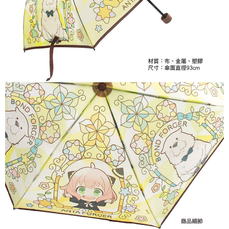
每筆NT$65，滿NT$1,300(含以上)免運費
付款後7-11取貨
每筆NT$65，滿NT$1,300(含以上)免運費
宅配-木棉花樂園專用
每筆NT$100，滿NT$1,300(含以上)免運費
宅配-離島(澎湖/金門/馬祖)-木棉花樂園專用
每筆NT$220
黑貓宅配-貨到付款
每筆NT$150