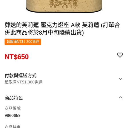
葬送的芙莉蓮 壓克力燈座 A款 芙莉蓮 (訂單合
併此商品將於8月中旬陸續出貨)
超取滿NT$1,300免運
NT$650
付款與運送方式
超取滿NT$1,300免運
付款方式
商品特色
信用卡一次付款
商品編號
超商取貨付款
9960659
LINE Pay
商品特色