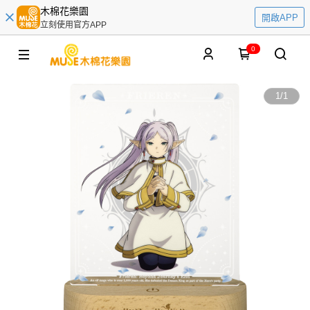
木棉花樂園
開啟APP
立刻使用官方APP
0
1
/
1