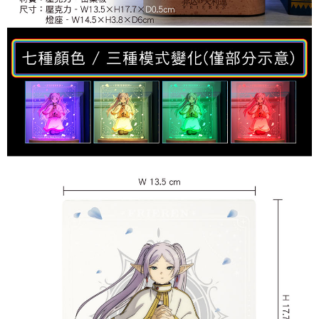
每筆NT$65，滿NT$1,300(含以上)免運費
付款後7-11取貨
每筆NT$65，滿NT$1,300(含以上)免運費
宅配-木棉花樂園專用
每筆NT$100，滿NT$1,300(含以上)免運費
宅配-離島(澎湖/金門/馬祖)-木棉花樂園專用
每筆NT$220
黑貓宅配-貨到付款
每筆NT$150