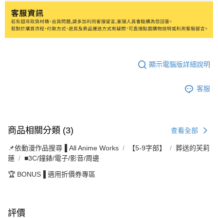
顯示電腦版詳細說明
客服
商品相關分類 (3)
查看全部
📌依動漫作品搜尋▐ All Anime Works
【5-9字部】
葬送的芙莉
蓮
■3C/鐘錶/電子/影音/周邊
🏆 BONUS▐ 適用折價券專區
評價