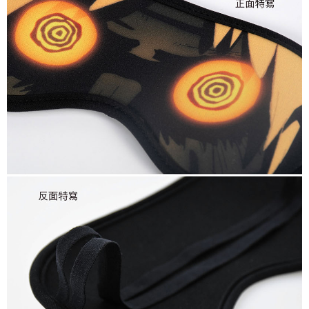
付款後7-11取貨
每筆NT$65，滿NT$1,300(含以上)免運費
宅配-木棉花樂園專用
每筆NT$100，滿NT$1,300(含以上)免運費
宅配-離島(澎湖/金門/馬祖)-木棉花樂園專用
每筆NT$220
黑貓宅配-貨到付款
每筆NT$150