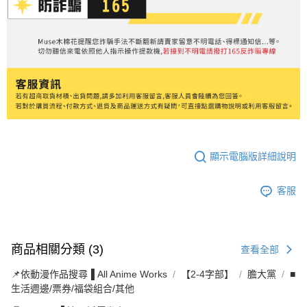
顯示電腦版詳細說明
客服
商品相關分類 (3)
查看全部
📌依動漫作品搜尋▐ All Anime Works
【2-4字部】
膽大黨
■
生活週邊/票券/福袋組合/其他