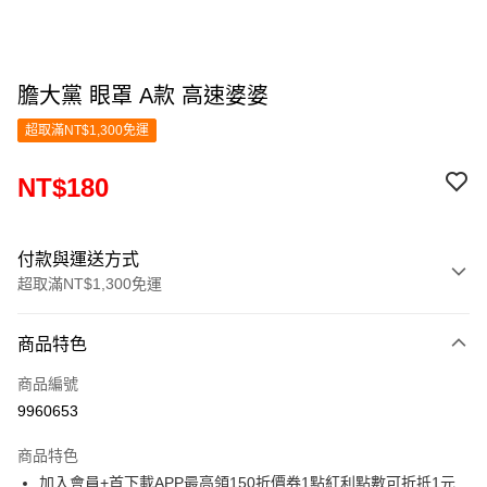
膽大黨 眼罩 A款 高速婆婆
超取滿NT$1,300免運
NT$180
付款與運送方式
超取滿NT$1,300免運
付款方式
商品特色
信用卡一次付款
商品編號
超商取貨付款
9960653
LINE Pay
商品特色
Apple Pay
加入會員+首下載APP最高領150折價券1點紅利點數可折抵1元