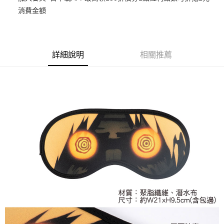
消費金額
悠遊付
Google Pay
ATM付款
詳細說明
相關推薦
貨到付款
運送方式
全家取貨付款
每筆NT$65，滿NT$1,300(含以上)免運費
付款後全家取貨
每筆NT$65，滿NT$1,300(含以上)免運費
(不開放使用，請勿選取）
每筆NT$9,999
7-11取貨付款
每筆NT$65，滿NT$1,300(含以上)免運費