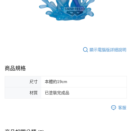
顯示電腦版詳細說明
商品規格
尺寸
本體約19cm
材質
已塗裝完成品
客服