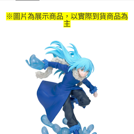
每筆NT$65，滿NT$1,300(含以上)免運費
※圖片為展示商品，以實際到貨商品為
付款後7-11取貨
主
每筆NT$65，滿NT$1,300(含以上)免運費
宅配-木棉花樂園專用
每筆NT$100，滿NT$1,300(含以上)免運費
宅配-離島(澎湖/金門/馬祖)-木棉花樂園專用
每筆NT$220
黑貓宅配-貨到付款
每筆NT$150