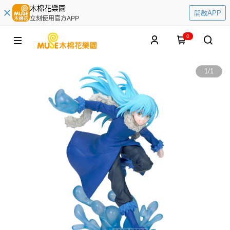
木棉花樂園
開啟APP
立刻使用官方APP
0
1
/
1