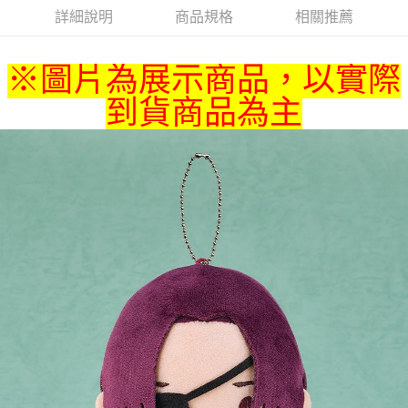
詳細說明
商品規格
相關推薦
悠遊付
Google Pay
※圖片為展示商品，以實際
ATM付款
到貨商品為主
貨到付款
運送方式
全家取貨付款
每筆NT$65，滿NT$1,300(含以上)免運費
付款後全家取貨
每筆NT$65，滿NT$1,300(含以上)免運費
(不開放使用，請勿選取）
每筆NT$9,999
7-11取貨付款
每筆NT$65，滿NT$1,300(含以上)免運費