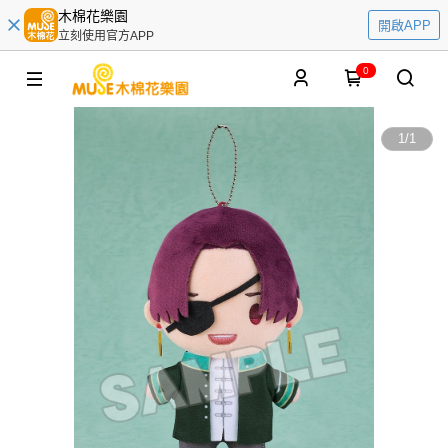
木棉花樂園
開啟APP
立刻使用官方APP
0
1
/
1