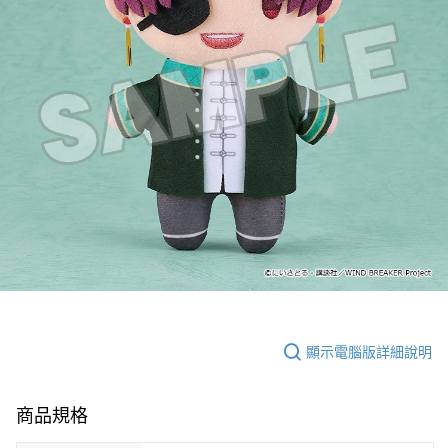
付款後7-11取貨
每筆NT$65，滿NT$1,300(含以上)免運費
宅配-木棉花樂園專用
每筆NT$100，滿NT$1,300(含以上)免運費
宅配-離島(澎湖/金門/馬祖)-木棉花樂園專用
每筆NT$220
黑貓宅配-貨到付款
每筆NT$150
顯示電腦版詳細說明
商品規格