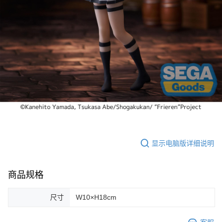
7-11取貨付款
每笔NT$65，满NT$1,300(含以上)免运费
付款後7-11取貨
每笔NT$65，满NT$1,300(含以上)免运费
宅配-木棉花樂園專用
每笔NT$100，满NT$1,300(含以上)免运费
宅配-離島(澎湖/金門/馬祖)-木棉花樂園專用
每笔NT$220
黑貓宅配-貨到付款
显示电脑版详细说明
每笔NT$150
商品规格
尺寸
W10×H18cm