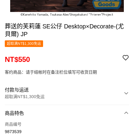
葬送的芙莉蓮 SE公仔 Desktop×Decorate-(尤
貝爾) JP
超取满NT$1,300免运
NT$550
客约商品：请于结帐时在备注栏位填写可收货日期
付款与运送
超取满NT$1,300免运
付款方式
商品特色
信用卡一次付款
商品编号
超商取货付款
9873539