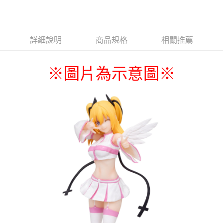
LINE Pay
Apple Pay
詳細說明
商品規格
相關推薦
悠遊付
Google Pay
※圖片為示意圖
※
ATM付款
貨到付款
運送方式
全家取貨付款
每筆NT$65，滿NT$1,300(含以上)免運費
付款後全家取貨
每筆NT$65，滿NT$1,300(含以上)免運費
(不開放使用，請勿選取）
每筆NT$9,999