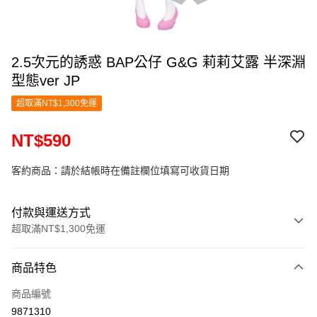
2.5次元的誘惑 BAP公仔 G&G 莉莉艾露 半深淵
型態ver JP
超取滿NT$1,300免運
NT$590
客約商品：請於結帳時在備註欄位填寫可收貨日期
付款與運送方式
超取滿NT$1,300免運
付款方式
商品特色
信用卡一次付款
商品編號
超商取貨付款
9871310