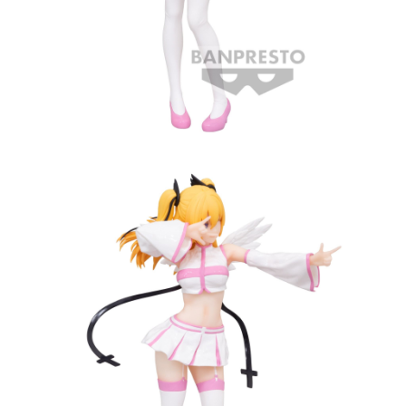
7-11取貨付款
每筆NT$65，滿NT$1,300(含以上)免運費
付款後7-11取貨
每筆NT$65，滿NT$1,300(含以上)免運費
宅配-木棉花樂園專用
每筆NT$100，滿NT$1,300(含以上)免運費
宅配-離島(澎湖/金門/馬祖)-木棉花樂園專用
每筆NT$220
黑貓宅配-貨到付款
每筆NT$150