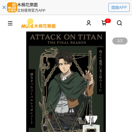
木棉花樂園
開啟APP
立刻使用官方APP
0
1
/
2