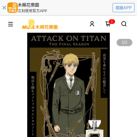
木棉花樂園
開啟APP
立刻使用官方APP
0
1
/
2