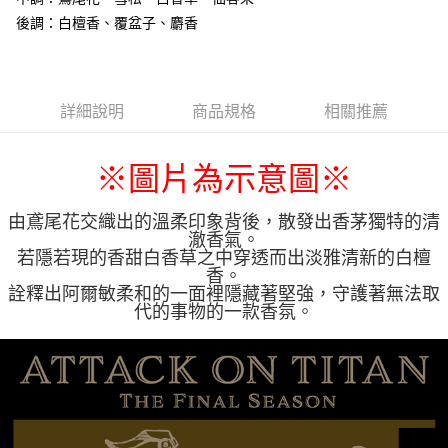
後調：白檀香、覆盆子、麝香
詳細說明
商品規格
相關推薦
※圖片為示意圖
※
由鳶尾花交織出的溫柔印象背後，散發出香茅獨特的清
澈香氣。
若隱若現的香甜白香草之中穿透而出淡雅清新的白檀
香。
詮釋出阿爾敏柔和的一面裡隱藏著堅強，守護著無法取
代的事物的一款香氛。