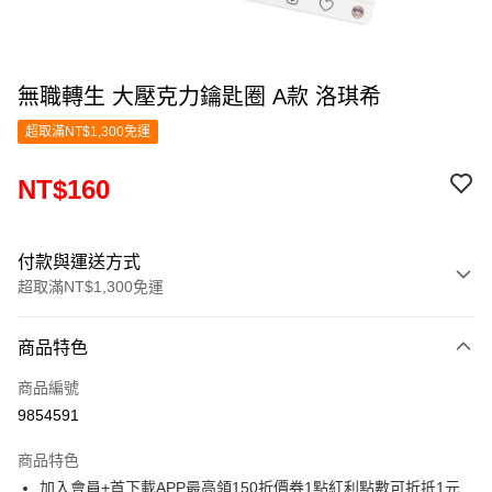
無職轉生 大壓克力鑰匙圈 A款 洛琪希
超取滿NT$1,300免運
NT$160
付款與運送方式
超取滿NT$1,300免運
付款方式
商品特色
信用卡一次付款
商品編號
超商取貨付款
9854591
LINE Pay
商品特色
Apple Pay
加入會員+首下載APP最高領150折價券1點紅利點數可折抵1元