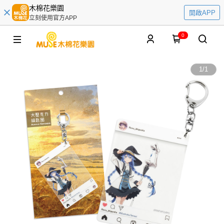
木棉花樂園
開啟APP
立刻使用官方APP
0
1
/
1