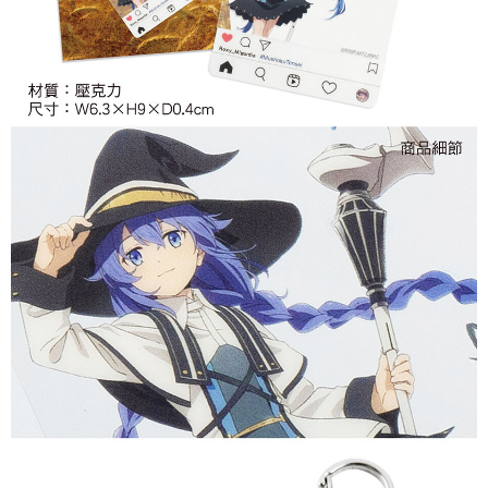
付款後7-11取貨
每筆NT$65，滿NT$1,300(含以上)免運費
宅配-木棉花樂園專用
每筆NT$100，滿NT$1,300(含以上)免運費
宅配-離島(澎湖/金門/馬祖)-木棉花樂園專用
每筆NT$220
黑貓宅配-貨到付款
每筆NT$150