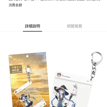
消費金額
悠遊付
Google Pay
ATM付款
詳細說明
相關推薦
貨到付款
運送方式
全家取貨付款
每筆NT$65，滿NT$1,300(含以上)免運費
付款後全家取貨
每筆NT$65，滿NT$1,300(含以上)免運費
(不開放使用，請勿選取）
每筆NT$9,999
7-11取貨付款
每筆NT$65，滿NT$1,300(含以上)免運費