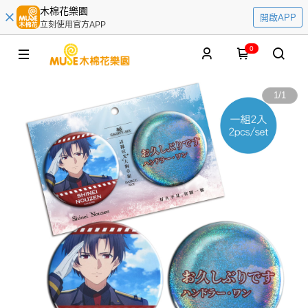
木棉花樂園
開啟APP
立刻使用官方APP
0
1
/
1