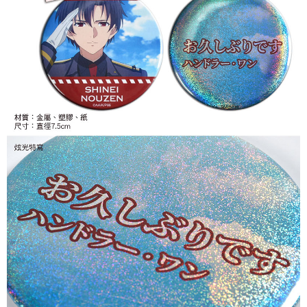
每筆NT$65，滿NT$1,300(含以上)免運費
付款後7-11取貨
每筆NT$65，滿NT$1,300(含以上)免運費
宅配-木棉花樂園專用
每筆NT$100，滿NT$1,300(含以上)免運費
宅配-離島(澎湖/金門/馬祖)-木棉花樂園專用
每筆NT$220
黑貓宅配-貨到付款
每筆NT$150