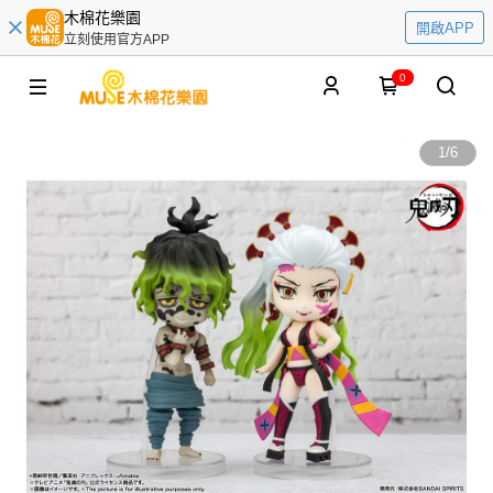
木棉花樂園
開啟APP
立刻使用官方APP
0
1
/
6