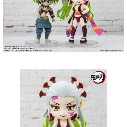
付款後7-11取貨
每筆NT$65，滿NT$1,300(含以上)免運費
宅配-木棉花樂園專用
每筆NT$100，滿NT$1,300(含以上)免運費
宅配-離島(澎湖/金門/馬祖)-木棉花樂園專用
每筆NT$220
黑貓宅配-貨到付款
每筆NT$150