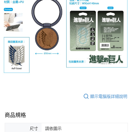
付款後7-11取貨
每筆NT$65，滿NT$1,300(含以上)免運費
宅配-木棉花樂園專用
每筆NT$100，滿NT$1,300(含以上)免運費
宅配-離島(澎湖/金門/馬祖)-木棉花樂園專用
每筆NT$220
黑貓宅配-貨到付款
每筆NT$150
顯示電腦版詳細說明
商品規格
尺寸
請依圖示