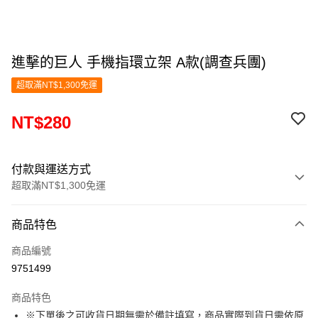
進擊的巨人 手機指環立架 A款(調查兵團)
超取滿NT$1,300免運
NT$280
付款與運送方式
超取滿NT$1,300免運
付款方式
商品特色
信用卡一次付款
商品編號
超商取貨付款
9751499
LINE Pay
商品特色
Apple Pay
※下單後之可收貨日期無需於備註填寫，商品實際到貨日需依原