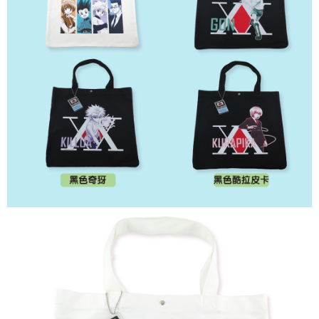
NT$150/pesanan