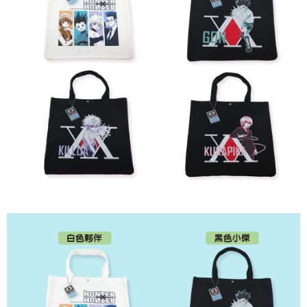
(不開放使用，請勿選取）
NT$9,999/pesanan
7-11取貨付款
NT$65/pesanan | Penghantaran percuma untuk pesanan
NT$1,300 atau lebih
付款後7-11取貨
NT$65/pesanan | Penghantaran percuma untuk pesanan
NT$1,300 atau lebih
宅配-木棉花樂園專用
NT$100/pesanan | Penghantaran percuma untuk pesanan
NT$1,300 atau lebih
宅配-離島(澎湖/金門/馬祖)-木棉花樂園專用
NT$220/pesanan
黑貓宅配-貨到付款