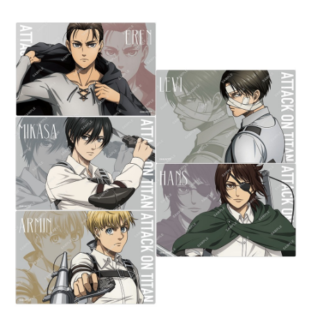
7-11取貨付款
每筆NT$65，滿NT$1,300(含以上)免運費
付款後7-11取貨
每筆NT$65，滿NT$1,300(含以上)免運費
宅配-木棉花樂園專用
每筆NT$100，滿NT$1,300(含以上)免運費
宅配-離島(澎湖/金門/馬祖)-木棉花樂園專用
每筆NT$220
黑貓宅配-貨到付款
每筆NT$150