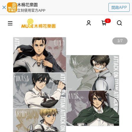
木棉花樂園
開啟APP
立刻使用官方APP
0
1
/
7