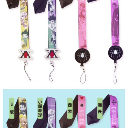
(不開放使用，請勿選取）
NT$9,999/pesanan
7-11取貨付款
NT$65/pesanan | Penghantaran percuma untuk pesanan
NT$1,300 atau lebih
付款後7-11取貨
NT$65/pesanan | Penghantaran percuma untuk pesanan
NT$1,300 atau lebih
宅配-木棉花樂園專用
NT$100/pesanan | Penghantaran percuma untuk pesanan
NT$1,300 atau lebih
宅配-離島(澎湖/金門/馬祖)-木棉花樂園專用
NT$220/pesanan
黑貓宅配-貨到付款