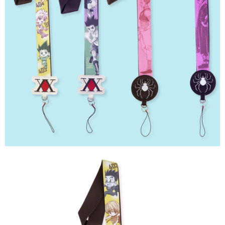
NT$150/pesanan