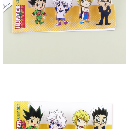
付款後7-11取貨
每筆NT$65，滿NT$1,300(含以上)免運費
宅配-木棉花樂園專用
每筆NT$100，滿NT$1,300(含以上)免運費
宅配-離島(澎湖/金門/馬祖)-木棉花樂園專用
每筆NT$220
黑貓宅配-貨到付款
每筆NT$150