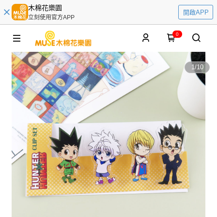
木棉花樂園
開啟APP
立刻使用官方APP
0
1
/
10