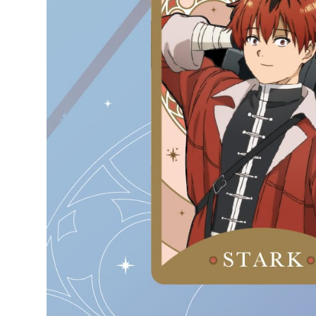
宅配-離島
每筆NT$2
黑貓宅配-
每筆NT$1