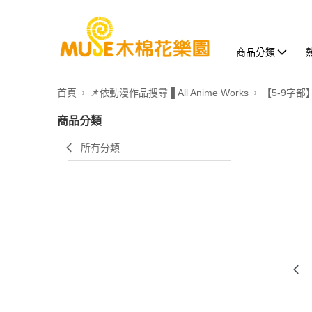
商品分類
首頁
📌依動漫作品搜尋▐ All Anime Works
【5-9字部
商品分類
所有分類