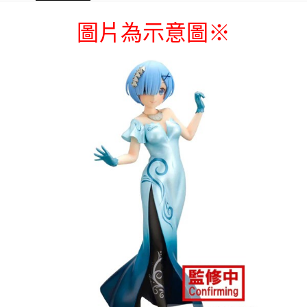
每筆NT$65，滿NT$1,300(含以上)免運費
圖片為示意圖
※
付款後7-11取貨
每筆NT$65，滿NT$1,300(含以上)免運費
宅配-木棉花樂園專用
每筆NT$100，滿NT$1,300(含以上)免運費
宅配-離島(澎湖/金門/馬祖)-木棉花樂園專用
每筆NT$220
黑貓宅配-貨到付款
每筆NT$150