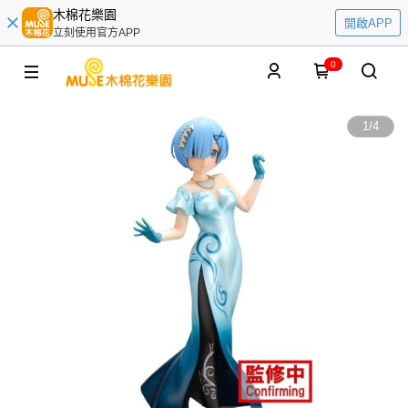
木棉花樂園
開啟APP
立刻使用官方APP
0
1
/
4