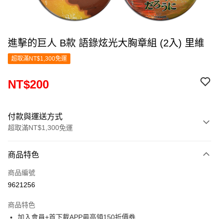
進擊的巨人 B款 語錄炫光大胸章組 (2入) 里維
超取滿NT$1,300免運
NT$200
付款與運送方式
超取滿NT$1,300免運
付款方式
商品特色
信用卡一次付款
商品編號
超商取貨付款
9621256
LINE Pay
商品特色
Apple Pay
加入會員+首下載APP最高領150折價券