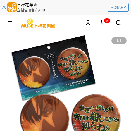
木棉花樂園
開啟APP
立刻使用官方APP
0
1
/
1