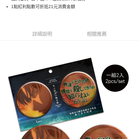
1點紅利點數可折抵21元消費金額
悠遊付
Google Pay
ATM付款
詳細說明
相關推薦
貨到付款
運送方式
全家取貨付款
每筆NT$65，滿NT$1,300(含以上)免運費
付款後全家取貨
每筆NT$65，滿NT$1,300(含以上)免運費
(不開放使用，請勿選取）
每筆NT$9,999
7-11取貨付款
每筆NT$65，滿NT$1,300(含以上)免運費