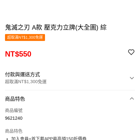
鬼滅之刃 A款 壓克力立牌(大全圖) 綜
超取滿NT$1,300免運
NT$550
付款與運送方式
超取滿NT$1,300免運
付款方式
商品特色
信用卡一次付款
商品編號
超商取貨付款
9621240
LINE Pay
商品特色
Apple Pay
加入會員+首下載APP最高領150折價券