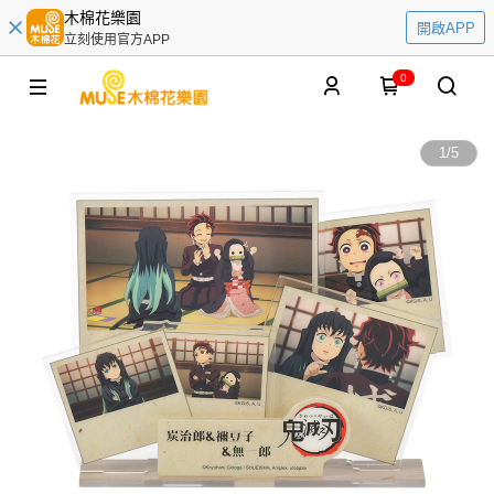
木棉花樂園
開啟APP
立刻使用官方APP
0
1
/
5