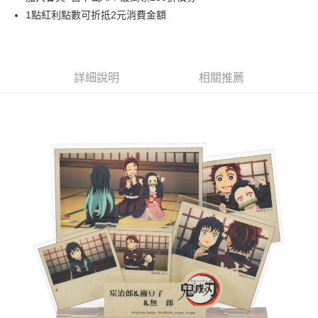
1點紅利點數可折抵2元消費金額
悠遊付
Google Pay
ATM付款
詳細說明
相關推薦
貨到付款
運送方式
全家取貨付款
每筆NT$65，滿NT$1,300(含以上)免運費
付款後全家取貨
每筆NT$65，滿NT$1,300(含以上)免運費
(不開放使用，請勿選取）
每筆NT$9,999
7-11取貨付款
每筆NT$65，滿NT$1,300(含以上)免運費