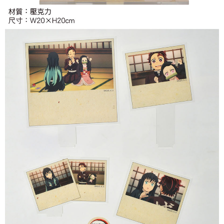
付款後7-11取貨
每筆NT$65，滿NT$1,300(含以上)免運費
宅配-木棉花樂園專用
每筆NT$100，滿NT$1,300(含以上)免運費
宅配-離島(澎湖/金門/馬祖)-木棉花樂園專用
每筆NT$220
黑貓宅配-貨到付款
每筆NT$150