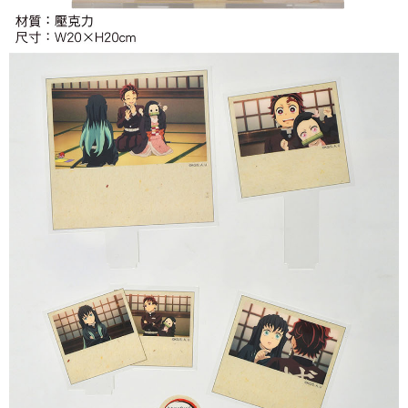
付款後7-11取貨
每笔NT$65，满NT$1,300(含以上)免运费
宅配-木棉花樂園專用
每笔NT$100，满NT$1,300(含以上)免运费
宅配-離島(澎湖/金門/馬祖)-木棉花樂園專用
每笔NT$220
黑貓宅配-貨到付款
每笔NT$150