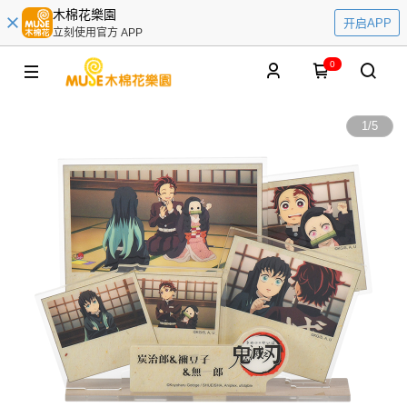
木棉花樂園
开启APP
立刻使用官方 APP
0
1
/
5