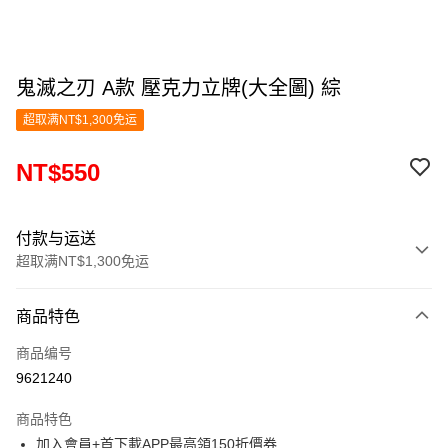
鬼滅之刃 A款 壓克力立牌(大全圖) 綜
超取满NT$1,300免运
NT$550
付款与运送
超取满NT$1,300免运
付款方式
商品特色
信用卡一次付款
商品编号
超商取货付款
9621240
LINE Pay
商品特色
Apple Pay
加入會員+首下載APP最高領150折價券