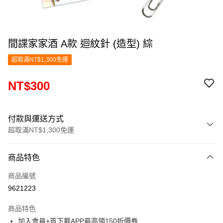
間諜家家酒 A款 迴紋針 (造型) 綜
超取滿NT$1,300免運
NT$300
付款與運送方式
超取滿NT$1,300免運
付款方式
商品特色
信用卡一次付款
商品編號
超商取貨付款
9621223
LINE Pay
商品特色
Apple Pay
加入會員+首下載APP最高領150折價券