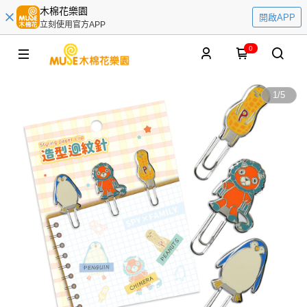
木棉花樂園
開啟APP
立刻使用官方APP
0
1
/
5