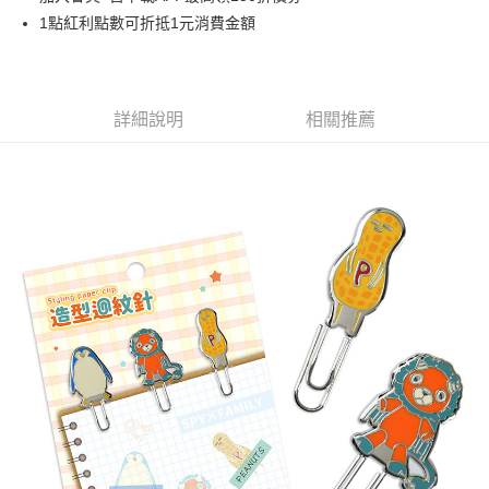
1點紅利點數可折抵1元消費金額
悠遊付
Google Pay
ATM付款
詳細說明
相關推薦
貨到付款
運送方式
全家取貨付款
每筆NT$65，滿NT$1,300(含以上)免運費
付款後全家取貨
每筆NT$65，滿NT$1,300(含以上)免運費
(不開放使用，請勿選取）
每筆NT$9,999
7-11取貨付款
每筆NT$65，滿NT$1,300(含以上)免運費