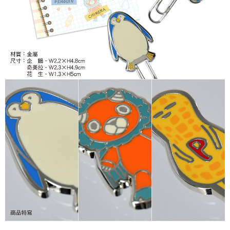
付款後7-11取貨
每筆NT$65，滿NT$1,300(含以上)免運費
宅配-木棉花樂園專用
每筆NT$100，滿NT$1,300(含以上)免運費
宅配-離島(澎湖/金門/馬祖)-木棉花樂園專用
每筆NT$220
黑貓宅配-貨到付款
每筆NT$150