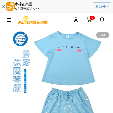
木棉花樂園
開啟APP
立刻使用官方APP
0
1
/
4