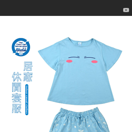
7-11取貨付款
每筆NT$65，滿NT$1,300(含以上)免運費
付款後7-11取貨
每筆NT$65，滿NT$1,300(含以上)免運費
宅配-木棉花樂園專用
每筆NT$100，滿NT$1,300(含以上)免運費
宅配-離島(澎湖/金門/馬祖)-木棉花樂園專用
每筆NT$220
黑貓宅配-貨到付款
每筆NT$150