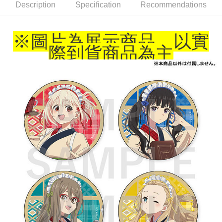
Description
Specification
Recommendations
7-11取貨付款
NT$65/order | Free shipping on orders of NT$1,300 or more
※圖片為展示商品，以實
付款後7-11取貨
際到貨商品為主
NT$65/order | Free shipping on orders of NT$1,300 or more
宅配-木棉花樂園專用
NT$100/order | Free shipping on orders of NT$1,300 or more
宅配-離島(澎湖/金門/馬祖)-木棉花樂園專用
NT$220/order
黑貓宅配-貨到付款
NT$150/order