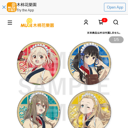
木棉花樂園
Open App
Try the App
0
1
/
5