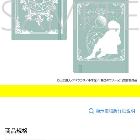
付款後7-11取貨
每筆NT$65，滿NT$1,300(含以上)免運費
宅配-木棉花樂園專用
每筆NT$100，滿NT$1,300(含以上)免運費
宅配-離島(澎湖/金門/馬祖)-木棉花樂園專用
每筆NT$220
黑貓宅配-貨到付款
每筆NT$150
顯示電腦版詳細說明
商品規格