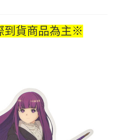
付款
5，滿NT$1,300(含以上)免運費
家取貨
際到貨商品為主
※
5，滿NT$1,300(含以上)免運費
用，請勿選取）
999
付款
5，滿NT$1,300(含以上)免運費
1取貨
5，滿NT$1,300(含以上)免運費
花樂園專用
00，滿NT$1,300(含以上)免運費
(澎湖/金門/馬祖)-木棉花樂園專用
20