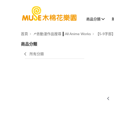
商品分類
首頁
📌依動漫作品搜尋▐ All Anime Works
【5-9字部
商品分類
所有分類