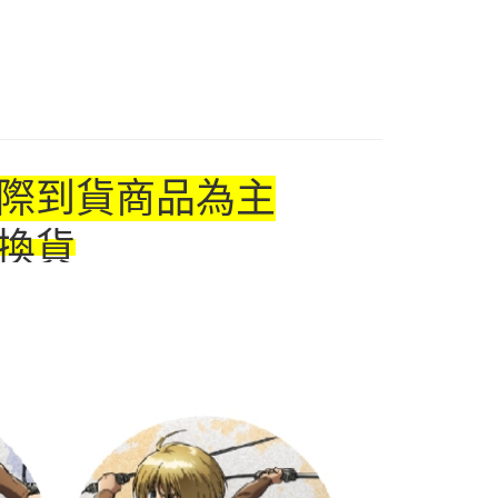
US▐ 適用折價券專區
付款
專區⭐
5，滿NT$1,300(含以上)免運費
家取貨
5，滿NT$1,300(含以上)免運費
際到貨商品為主
用，請勿選取）
999
換貨
付款
5，滿NT$1,300(含以上)免運費
1取貨
5，滿NT$1,300(含以上)免運費
花樂園專用
00，滿NT$1,300(含以上)免運費
(澎湖/金門/馬祖)-木棉花樂園專用