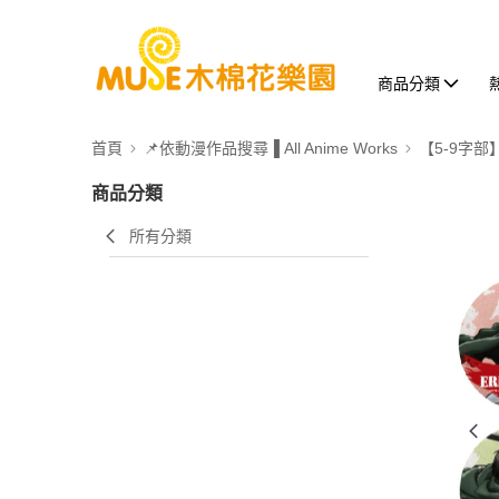
商品分類
首頁
📌依動漫作品搜尋▐ All Anime Works
【5-9字部
商品分類
所有分類