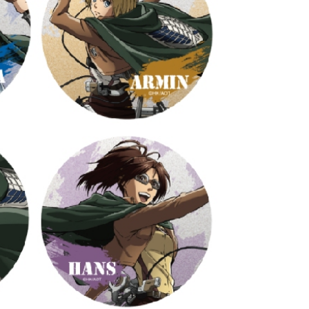
20
貨到付款
50