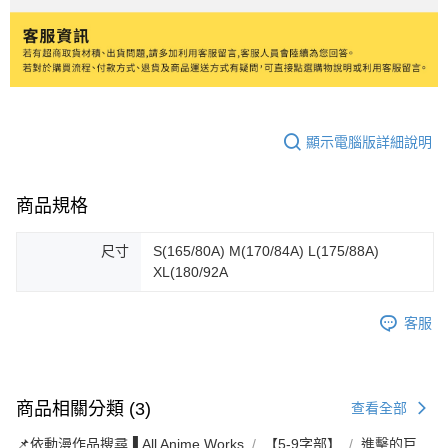
顯示電腦版詳細說明
商品規格
尺寸
S(165/80A) M(170/84A) L(175/88A)
XL(180/92A
客服
商品相關分類 (3)
查看全部
📌依動漫作品搜尋▐ All Anime Works
【5-9字部】
進擊的巨