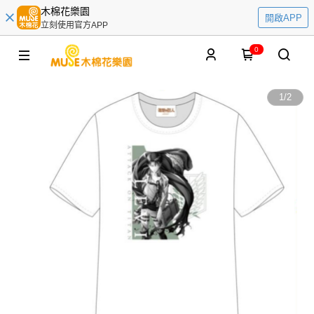
木棉花樂園
開啟APP
立刻使用官方APP
0
1
/
2