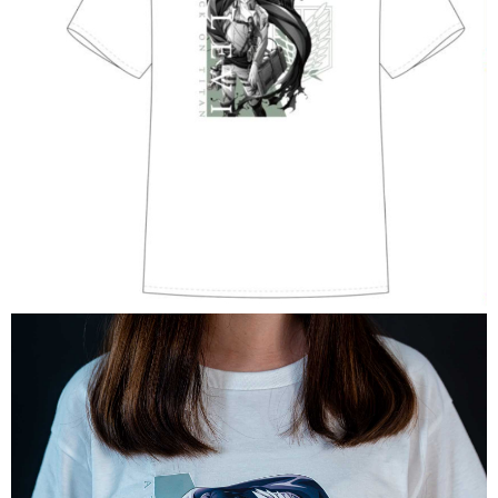
7-11取貨付款
每筆NT$65，滿NT$1,300(含以上)免運費
付款後7-11取貨
每筆NT$65，滿NT$1,300(含以上)免運費
宅配-木棉花樂園專用
每筆NT$100，滿NT$1,300(含以上)免運費
宅配-離島(澎湖/金門/馬祖)-木棉花樂園專用
每筆NT$220
黑貓宅配-貨到付款
每筆NT$150