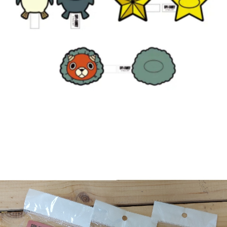
7-11取貨付款
每筆NT$65，滿NT$1,300(含以上)免運費
付款後7-11取貨
每筆NT$65，滿NT$1,300(含以上)免運費
宅配-木棉花樂園專用
每筆NT$100，滿NT$1,300(含以上)免運費
宅配-離島(澎湖/金門/馬祖)-木棉花樂園專用
每筆NT$220
黑貓宅配-貨到付款
每筆NT$150