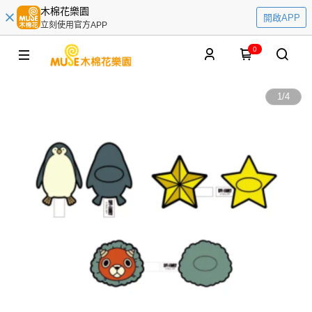
木棉花樂園
開啟APP
立刻使用官方APP
0
1
/
4