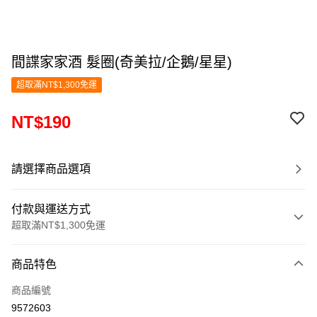
間諜家家酒 髮圈(奇美拉/企鵝/星星)
超取滿NT$1,300免運
NT$190
請選擇商品選項
付款與運送方式
超取滿NT$1,300免運
付款方式
商品特色
信用卡一次付款
商品編號
超商取貨付款
9572603