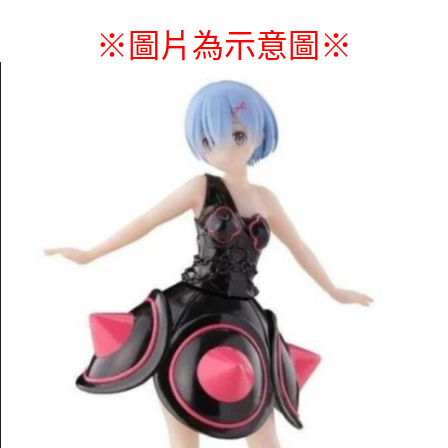
每筆NT$65，滿NT$1,300(含以上)免運費
※圖片為示意圖
※
付款後7-11取貨
每筆NT$65，滿NT$1,300(含以上)免運費
宅配-木棉花樂園專用
每筆NT$100，滿NT$1,300(含以上)免運費
宅配-離島(澎湖/金門/馬祖)-木棉花樂園專用
每筆NT$220
黑貓宅配-貨到付款
每筆NT$150