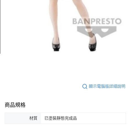
顯示電腦版詳細說明
商品規格
材質
已塗裝靜態完成品