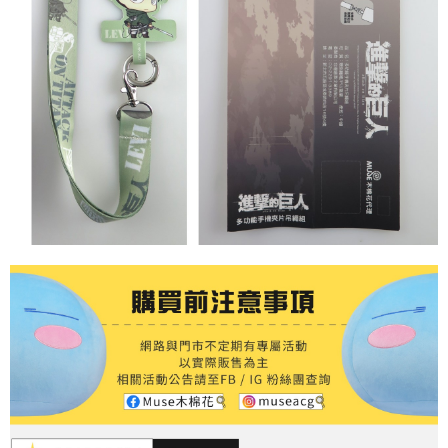
付款後7-11取貨
每筆NT$65，滿NT$1,300(含以上)免運費
宅配-木棉花樂園專用
每筆NT$100，滿NT$1,300(含以上)免運費
宅配-離島(澎湖/金門/馬祖)-木棉花樂園專用
每筆NT$220
黑貓宅配-貨到付款
每筆NT$150