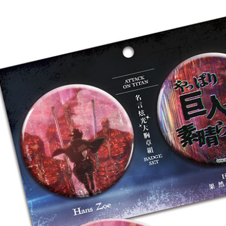
宅配-離島
每筆NT$2
黑貓宅配-
每筆NT$1