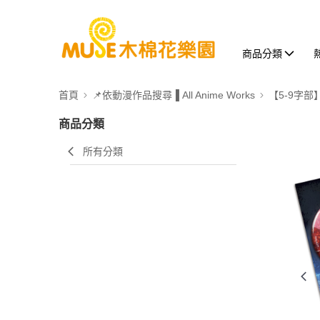
商品分類
首頁
📌依動漫作品搜尋▐ All Anime Works
【5-9字部
商品分類
所有分類