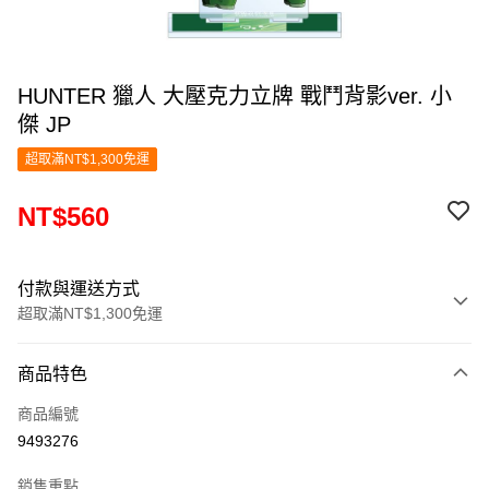
HUNTER 獵人 大壓克力立牌 戰鬥背影ver. 小
傑 JP
超取滿NT$1,300免運
NT$560
付款與運送方式
超取滿NT$1,300免運
付款方式
商品特色
信用卡一次付款
商品編號
超商取貨付款
9493276
LINE Pay
銷售重點