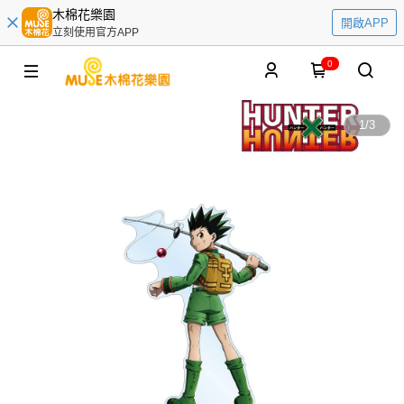
木棉花樂園
開啟APP
立刻使用官方APP
0
1
/
3