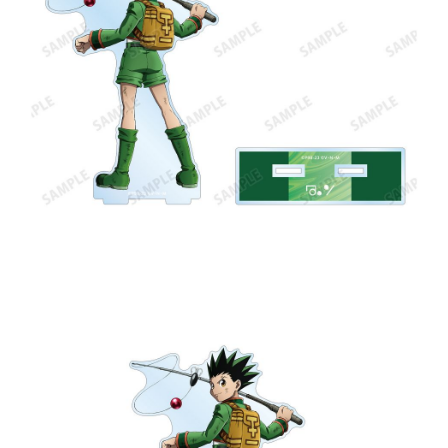
每筆NT$65，滿NT$1,300(含以上)免運費
付款後7-11取貨
每筆NT$65，滿NT$1,300(含以上)免運費
宅配-木棉花樂園專用
每筆NT$100，滿NT$1,300(含以上)免運費
宅配-離島(澎湖/金門/馬祖)-木棉花樂園專用
每筆NT$220
黑貓宅配-貨到付款
每筆NT$150