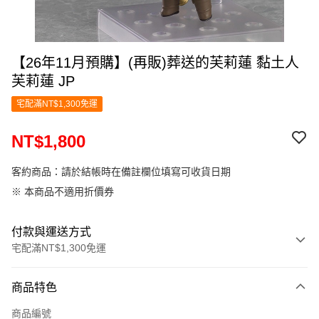
【26年11月預購】(再販)葬送的芙莉蓮 黏土人
芙莉蓮 JP
宅配滿NT$1,300免運
NT$1,800
客約商品：請於結帳時在備註欄位填寫可收貨日期
※ 本商品不適用折價券
付款與運送方式
宅配滿NT$1,300免運
付款方式
商品特色
信用卡一次付款
商品編號