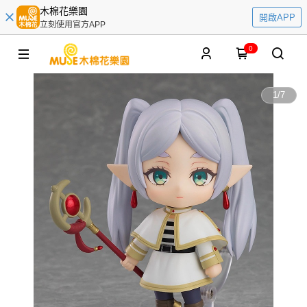
木棉花樂園
開啟APP
立刻使用官方APP
0
1
/
7