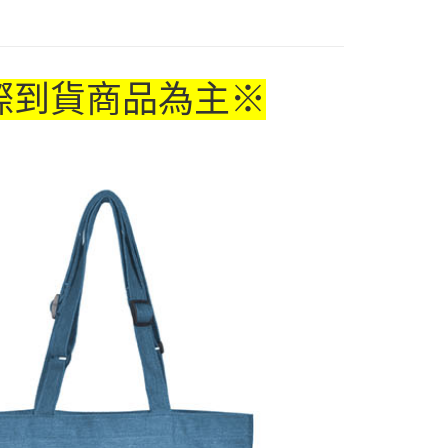
付款
5，滿NT$1,300(含以上)免運費
家取貨
際到貨商品為主
※
5，滿NT$1,300(含以上)免運費
用，請勿選取）
999
付款
5，滿NT$1,300(含以上)免運費
1取貨
5，滿NT$1,300(含以上)免運費
花樂園專用
00，滿NT$1,300(含以上)免運費
(澎湖/金門/馬祖)-木棉花樂園專用
20