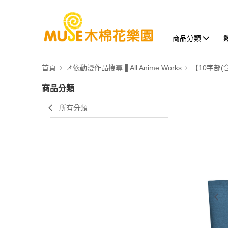
商品分類
首頁
📌依動漫作品搜尋▐ All Anime Works
【10字部(
商品分類
所有分類