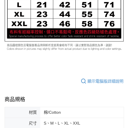
顯示電腦版詳細說明
商品規格
材質
棉/Cotton
尺寸
S、M、L、XL、XXL