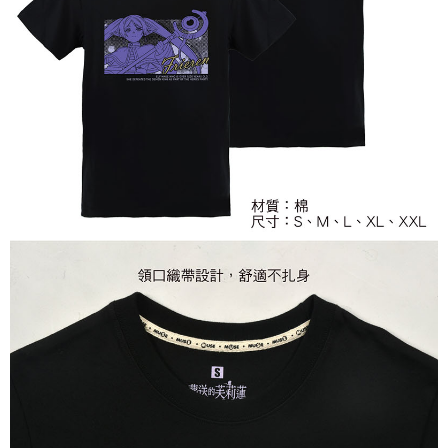
每筆NT$65，滿NT$1,300(含以上)免運費
付款後7-11取貨
每筆NT$65，滿NT$1,300(含以上)免運費
宅配-木棉花樂園專用
每筆NT$100，滿NT$1,300(含以上)免運費
宅配-離島(澎湖/金門/馬祖)-木棉花樂園專用
每筆NT$220