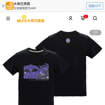
木棉花樂園
開啟APP
立刻使用官方APP
0
1
/
3