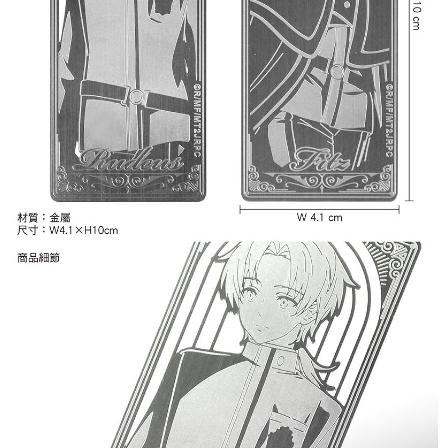
每筆NT$65，滿NT$1,300(含以上)免運費
宅配-木棉花樂園專用
每筆NT$100，滿NT$1,300(含以上)免運費
宅配-離島(澎湖/金門/馬祖)-木棉花樂園專用
每筆NT$220