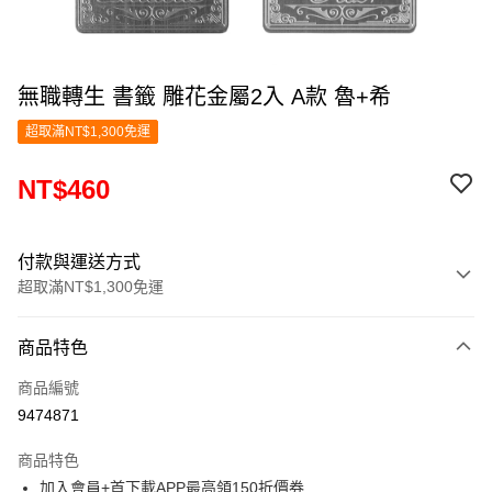
無職轉生 書籤 雕花金屬2入 A款 魯+希
超取滿NT$1,300免運
NT$460
付款與運送方式
超取滿NT$1,300免運
付款方式
商品特色
信用卡一次付款
商品編號
超商取貨付款
9474871
LINE Pay
商品特色
Apple Pay
加入會員+首下載APP最高領150折價券