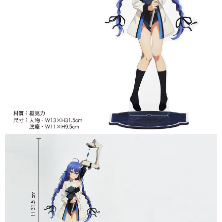
每筆NT$65，滿NT$1,300(含以上)免運費
宅配-木棉花樂園專用
每筆NT$100，滿NT$1,300(含以上)免運費
宅配-離島(澎湖/金門/馬祖)-木棉花樂園專用
每筆NT$220