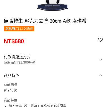
無職轉生 壓克力立牌 30cm A款 洛琪希
超取滿NT$1,300免運
NT$680
付款與運送方式
超取滿NT$1,300免運
付款方式
商品特色
信用卡一次付款
商品編號
超商取貨付款
9474830
LINE Pay
商品特色
Apple Pay
加入會員+首下載APP最高領150折價券