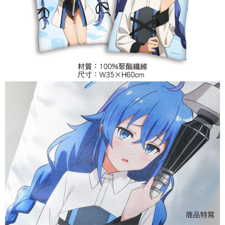
每筆NT$65，滿NT$1,300(含以上)免運費
宅配-木棉花樂園專用
每筆NT$100，滿NT$1,300(含以上)免運費
宅配-離島(澎湖/金門/馬祖)-木棉花樂園專用
每筆NT$220