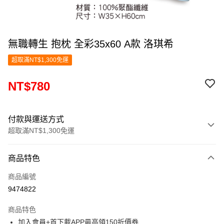
無職轉生 抱枕 全彩35x60 A款 洛琪希
超取滿NT$1,300免運
NT$780
付款與運送方式
超取滿NT$1,300免運
付款方式
商品特色
信用卡一次付款
商品編號
超商取貨付款
9474822
LINE Pay
商品特色
Apple Pay
加入會員+首下載APP最高領150折價券