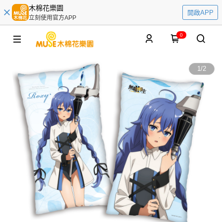
木棉花樂園
開啟APP
立刻使用官方APP
0
1
/
2