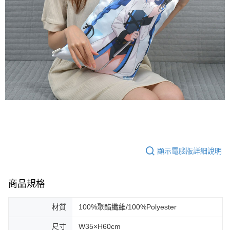
顯示電腦版詳細說明
商品規格
材質
100%聚酯纖維/100%Polyester
尺寸
W35×H60cm